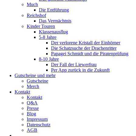
Much
Die Entführung
Reichshof
Das Vermächtnis
Kinder Touren
Klassenausflug
5-8 Jahre
Der verlorene Kristall der Einhörner
Die Schatzsuche der Drachenritter
Papagei Schmidt und die Piratenprüfung
8-10 Jahre
Der Fall der Liewerfrau
Per App zurück in die Zukunft
Gutscheine und mehr
Gutscheine
Merch
Kontakt
Kontakt
Q&A
Presse
Blog
Impressum
Datenschutz
AGB