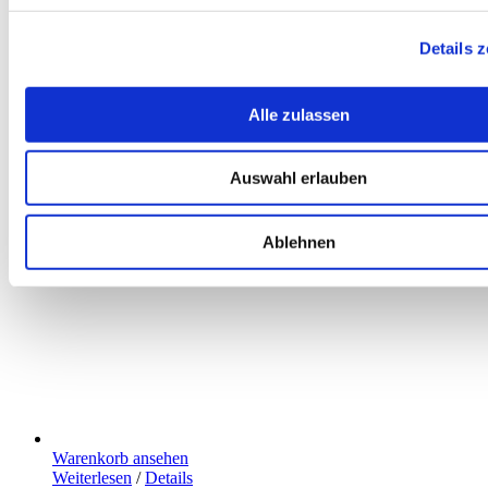
Details 
Alle zulassen
Auswahl erlauben
Ablehnen
Warenkorb ansehen
Weiterlesen
/
Details