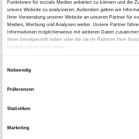
Funktionen für soziale Medien anbieten zu können und die Zug
unsere Website zu analysieren.
Außerdem geben wir Informa
Ihrer Verwendung unserer Website an unseren Partner für so
Medien, Werbung und Analysen weiter.
Unsere Partner führe
Informationen möglicherweise mit weiteren Daten zusammen,
ihnen bereitgestellt haben oder die sie im Rahmen Ihrer Nut
Dienste gesammelt haben.
Warenkorb ansehen
Einwilligungsauswahl
Weiterlesen
/
Details
Notwendig
Das Spiel ums Leben To-Go
Präferenzen
ab
17,99
€
inkl. MwSt.
inkl. 19 % MwSt.
Statistiken
Marketing