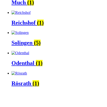
Much
(1)
Reichshof
(1)
Solingen
(5)
Odenthal
(1)
Rösrath
(1)