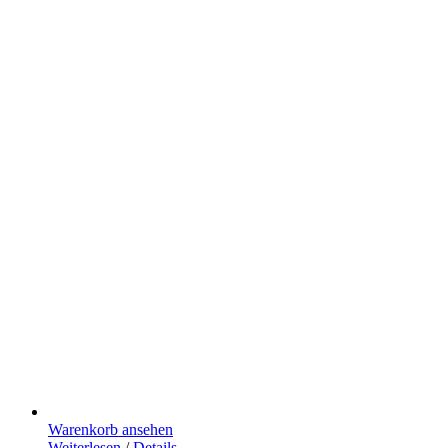
Warenkorb ansehen
Weiterlesen
/
Details