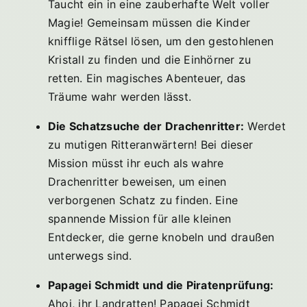
Taucht ein in eine zauberhafte Welt voller
Magie! Gemeinsam müssen die Kinder
knifflige Rätsel lösen, um den gestohlenen
Kristall zu finden und die Einhörner zu
retten. Ein magisches Abenteuer, das
Träume wahr werden lässt.
Die Schatzsuche der Drachenritter:
Werdet
zu mutigen Ritteranwärtern! Bei dieser
Mission müsst ihr euch als wahre
Drachenritter beweisen, um einen
verborgenen Schatz zu finden. Eine
spannende Mission für alle kleinen
Entdecker, die gerne knobeln und draußen
unterwegs sind.
Papagei Schmidt und die Piratenprüfung:
Ahoi, ihr Landratten! Papagei Schmidt