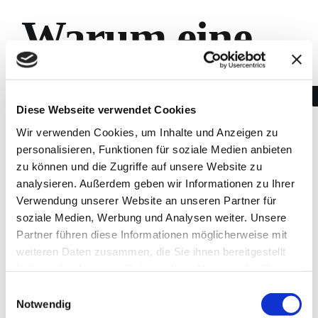
Warum eine
Kinderrätselto
Diese Webseite verwendet Cookies
von
Wir verwenden Cookies, um Inhalte und Anzeigen zu
personalisieren, Funktionen für soziale Medien anbieten
zu können und die Zugriffe auf unsere Website zu
diewegfinder
analysieren.
Außerdem geben wir Informationen zu Ihrer
Verwendung unserer Website an unseren Partner für
soziale Medien, Werbung und Analysen weiter.
Unsere
die perfekte
Partner führen diese Informationen möglicherweise mit
weiteren Daten zusammen, die Sie ihnen bereitgestellt
haben oder die sie im Rahmen Ihrer Nutzung der Dienste
gesammelt haben.
Wahl ist:
Einwilligungsauswahl
Notwendig