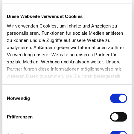
Diese Webseite verwendet Cookies
Wir verwenden Cookies, um Inhalte und Anzeigen zu
personalisieren, Funktionen für soziale Medien anbieten
zu können und die Zugriffe auf unsere Website zu
analysieren.
Außerdem geben wir Informationen zu Ihrer
Verwendung unserer Website an unseren Partner für
soziale Medien, Werbung und Analysen weiter.
Unsere
Partner führen diese Informationen möglicherweise mit
weiteren Daten zusammen, die Sie ihnen bereitgestellt
haben oder die sie im Rahmen Ihrer Nutzung der Dienste
gesammelt haben.
Einwilligungsauswahl
Notwendig
Weiterlesen
/
Details
Präferenzen
Das Spiel ums Leben