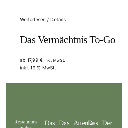
Weiterlesen
/
Details
Das Vermächtnis To-Go
ab
17,99
€
inkl. MwSt.
inkl. 19 % MwSt.
Restaurants
Das
Das
Attentat
Das
Der
in der