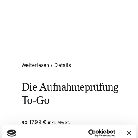
Weiterlesen
/
Details
Die Aufnahmeprüfung
To-Go
ab
17,99
€
inkl. MwSt.
inkl. 19 % MwSt.