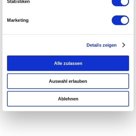
Statistiken
To-Go
Marketing
ab
17,99
€
inkl. MwSt.
inkl. 19 % MwSt.
Details zeigen
Alle zulassen
Auswahl erlauben
Ablehnen