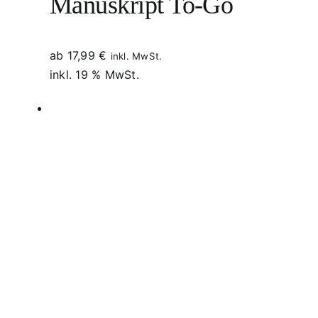
Manuskript To-Go
ab
17,99
€
inkl. MwSt.
inkl. 19 % MwSt.