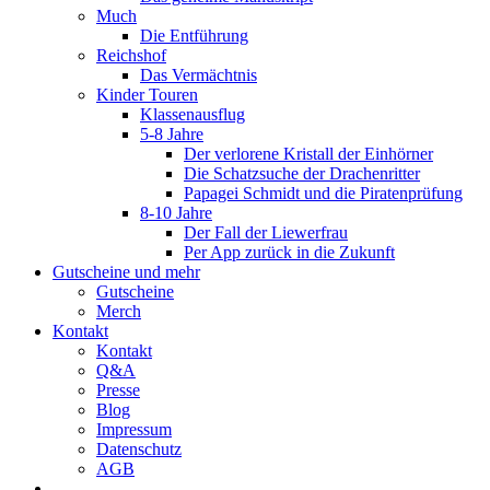
Much
Die Entführung
Reichshof
Das Vermächtnis
Kinder Touren
Klassenausflug
5-8 Jahre
Der verlorene Kristall der Einhörner
Die Schatzsuche der Drachenritter
Papagei Schmidt und die Piratenprüfung
8-10 Jahre
Der Fall der Liewerfrau
Per App zurück in die Zukunft
Gutscheine und mehr
Gutscheine
Merch
Kontakt
Kontakt
Q&A
Presse
Blog
Impressum
Datenschutz
AGB