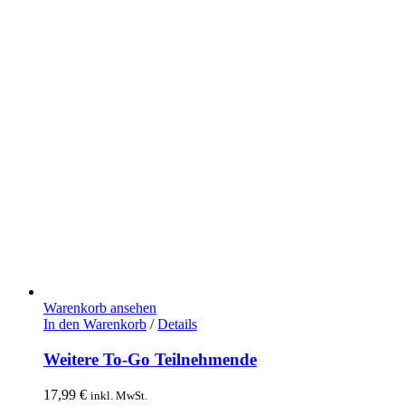
Warenkorb ansehen
In den Warenkorb
/
Details
Weitere To-Go Teilnehmende
17,99
€
inkl. MwSt.