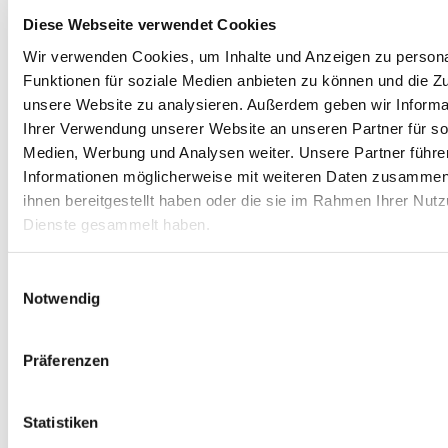
Diese Webseite verwendet Cookies
Wir verwenden Cookies, um Inhalte und Anzeigen zu persona
Funktionen für soziale Medien anbieten zu können und die Zug
unsere Website zu analysieren.
Außerdem geben wir Informa
Ihrer Verwendung unserer Website an unseren Partner für so
Medien, Werbung und Analysen weiter.
Unsere Partner führe
Informationen möglicherweise mit weiteren Daten zusammen,
ihnen bereitgestellt haben oder die sie im Rahmen Ihrer Nut
Dienste gesammelt haben.
Einwilligungsauswahl
Notwendig
Warenkorb ansehen
Präferenzen
Weiterlesen
/
Details
Das Vermächtnis des Grafen To-Go
Statistiken