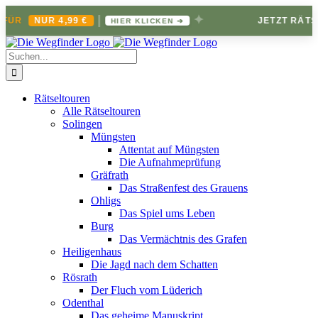
|
✦
NUR 4,99 €
JETZT RÄTSELBRI
HIER KLICKEN ➔
Zum
Inhalt
Suche
springen
nach:
Rätseltouren
Alle Rätseltouren
Solingen
Müngsten
Attentat auf Müngsten
Die Aufnahmeprüfung
Gräfrath
Das Straßenfest des Grauens
Ohligs
Das Spiel ums Leben
Burg
Das Vermächtnis des Grafen
Heiligenhaus
Die Jagd nach dem Schatten
Rösrath
Der Fluch vom Lüderich
Odenthal
Das geheime Manuskript