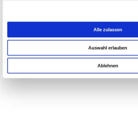
ab
17,99
€
inkl. MwSt.
inkl. 19 % MwSt.
Alle zulassen
Auswahl erlauben
Ablehnen