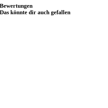
Bewertungen
Das könnte dir auch gefallen