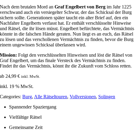
Nach dem brutalen Mord an
Graf Engelbert von Berg
im Jahr 1225
verschwand auch ein versiegelter Schwur, der das Schicksal der Burg
sichern sollte. Generationen später taucht ein alter Brief auf, den ein
Nachfahre Engelberts verfasst hat. Er enthält verschlüsselte Hinweise
und Rätsel, die ihr lösen müsst. Engelbert befürchtete, das Vermächtnis
könnte in die falschen Hände geraten. Nun liegt es an euch, das Rätsel
zu lösen und das verschollenen Vermächtnis zu finden, bevor die Burg
einem ungewissen Schicksal überlassen wird.
Mission:
Folgt den verschlüsselten Hinweisen und löst die Rätsel von
Graf Engelbert, um das finale Versteck des Vermächtnis zu finden.
Findet ihr das Vermächtnis, könnt ihr die Zukunft vom Schloss retten.
ab
24,99
€
inkl. MwSt.
inkl. 19 % MwSt.
Categories:
Burg
,
Alle Rätseltouren
,
Vollversionen
,
Solingen
Spannender Spaziergang
Vielfältige Rätsel
Gemeinsame Zeit