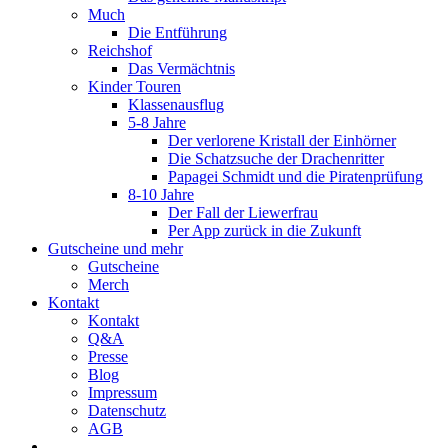
Much
Die Entführung
Reichshof
Das Vermächtnis
Kinder Touren
Klassenausflug
5-8 Jahre
Der verlorene Kristall der Einhörner
Die Schatzsuche der Drachenritter
Papagei Schmidt und die Piratenprüfung
8-10 Jahre
Der Fall der Liewerfrau
Per App zurück in die Zukunft
Gutscheine und mehr
Gutscheine
Merch
Kontakt
Kontakt
Q&A
Presse
Blog
Impressum
Datenschutz
AGB