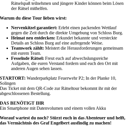
Rätselspaß teilnehmen und jüngere Kinder können beim Lösen
der Rätsel mithelfen.
Warum du diese Tour lieben wirst:
Nervenkitzel garantiert:
Erlebt einen packenden Wettlauf
gegen die Zeit durch die direkte Umgebung von Schloss Burg.
Heimat neu entdecken:
Erkundet bekannte und versteckte
Details an Schloss Burg auf eine aufregende Weise.
Teamwork zählt:
Meistert die Herausforderungen gemeinsam
mit eurem Team.
Fesselnde Rätsel:
Freut euch auf abwechslungsreiche
Aufgaben, die euren Verstand fordern und euch den Ort mit
anderen Augen sehen lassen.
STARTORT:
Wanderparkplatz Feuerwehr P2; In der Planke 10,
Solingen
Das Ticket mit dem QR-Code zur Rätseltour bekommt ihr mit der
abgeschlossenen Bestellung.
DAS BENÖTIGT IHR
Ein Smartphone mit Datenvolumen und einem vollen Akku
Worauf wartest du noch? Stürzt euch in das Abenteuer und helft,
das Vermächtnis des Graf Engelbert ausfindig zu machen!