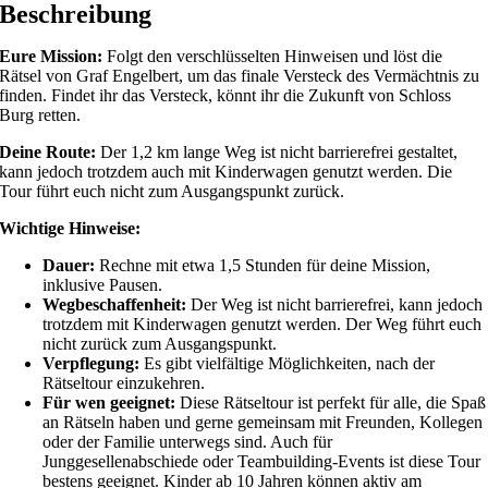
Beschreibung
Eure Mission:
Folgt den verschlüsselten Hinweisen und löst die
Rätsel von Graf Engelbert, um das finale Versteck des Vermächtnis zu
finden. Findet ihr das Versteck, könnt ihr die Zukunft von Schloss
Burg retten.
Deine Route:
Der 1,2 km lange Weg ist nicht barrierefrei gestaltet,
kann jedoch trotzdem auch mit Kinderwagen genutzt werden. Die
Tour führt euch nicht zum Ausgangspunkt zurück.
Wichtige Hinweise:
Dauer:
Rechne mit etwa 1,5 Stunden für deine Mission,
inklusive Pausen.
Wegbeschaffenheit:
Der Weg ist nicht barrierefrei, kann jedoch
trotzdem mit Kinderwagen genutzt werden. Der Weg führt euch
nicht zurück zum Ausgangspunkt.
Verpflegung:
Es gibt vielfältige Möglichkeiten, nach der
Rätseltour einzukehren.
Für wen geeignet:
Diese Rätseltour ist perfekt für alle, die Spaß
an Rätseln haben und gerne gemeinsam mit Freunden, Kollegen
oder der Familie unterwegs sind. Auch für
Junggesellenabschiede oder Teambuilding-Events ist diese Tour
bestens geeignet. Kinder ab 10 Jahren können aktiv am