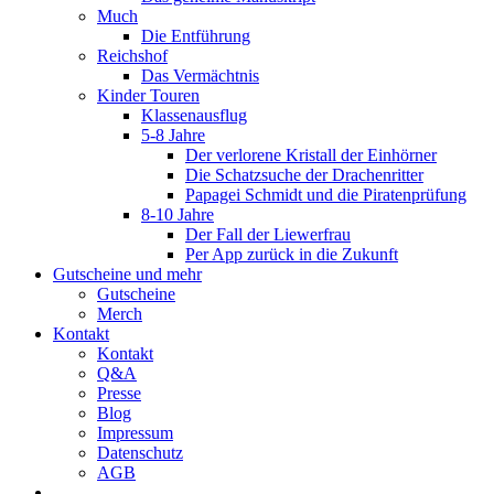
Much
Die Entführung
Reichshof
Das Vermächtnis
Kinder Touren
Klassenausflug
5-8 Jahre
Der verlorene Kristall der Einhörner
Die Schatzsuche der Drachenritter
Papagei Schmidt und die Piratenprüfung
8-10 Jahre
Der Fall der Liewerfrau
Per App zurück in die Zukunft
Gutscheine und mehr
Gutscheine
Merch
Kontakt
Kontakt
Q&A
Presse
Blog
Impressum
Datenschutz
AGB