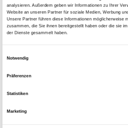
analysieren.
Außerdem geben wir Informationen zu Ihrer Ve
Website an unseren Partner für soziale Medien, Werbung und
Unsere Partner führen diese Informationen möglicherweise m
zusammen, die Sie ihnen bereitgestellt haben oder die sie 
der Dienste gesammelt haben.
Einwilligungsauswahl
Notwendig
Präferenzen
Warenkorb ansehen
Weiterlesen
/
Details
Die Entführung To-Go
Statistiken
ab
17,99
€
inkl. MwSt.
Marketing
inkl. 19 % MwSt.