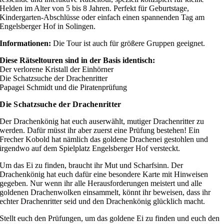
Helden im Alter von 5 bis 8 Jahren. Perfekt für Geburtstage,
Kindergarten-Abschlüsse oder einfach einen spannenden Tag am
Engelsberger Hof in Solingen.
Informationen:
Die Tour ist auch für größere Gruppen geeignet.
Diese Rätseltouren sind in der Basis identisch:
Der verlorene Kristall der Einhörner
Die Schatzsuche der Drachenritter
Papagei Schmidt und die Piratenprüfung
Die Schatzsuche der Drachenritter
Der Drachenkönig hat euch auserwählt, mutiger Drachenritter zu
werden. Dafür müsst ihr aber zuerst eine Prüfung bestehen! Ein
Frecher Kobold hat nämlich das goldene Drachenei gestohlen und
irgendwo auf dem Spielplatz Engelsberger Hof versteckt.
Um das Ei zu finden, braucht ihr Mut und Scharfsinn. Der
Drachenkönig hat euch dafür eine besondere Karte mit Hinweisen
gegeben. Nur wenn ihr alle Herausforderungen meistert und alle
goldenen Drachenwolken einsammelt, könnt ihr beweisen, dass ihr
echter Drachenritter seid und den Drachenkönig glücklich macht.
Stellt euch den Prüfungen, um das goldene Ei zu finden und euch den