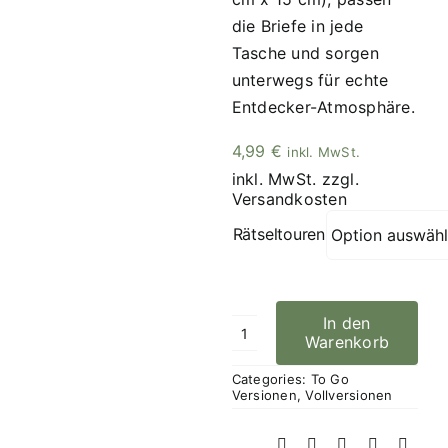
die Briefe in jede
Tasche und sorgen
unterwegs für echte
Entdecker-Atmosphäre.
4,99
€
inkl. MwSt.
inkl. MwSt.
zzgl.
Versandkosten
Rätseltouren
In den
Warenkorb
Rätselbriefe
Menge
Categories:
To Go
Versionen
,
Vollversionen