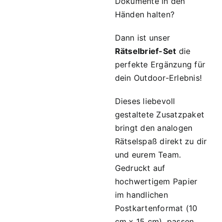
Dokumente in den
Händen halten?
Dann ist unser
Rätselbrief-Set
die
perfekte Ergänzung für
dein Outdoor-Erlebnis!
Dieses liebevoll
gestaltete Zusatzpaket
bringt den analogen
Rätselspaß direkt zu dir
und eurem Team.
Gedruckt auf
hochwertigem Papier
im handlichen
Postkartenformat (
10
cm x 15 cm
), passen