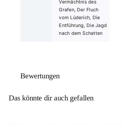
Vermächtnis des
Grafen, Der Fluch
vom Lüderich, Die
Entführung, Die Jagd
nach dem Schatten
Bewertungen
Das könnte dir auch gefallen
TERLESEN
WEITERLESEN
WEITERLESEN
WEITERLESEN