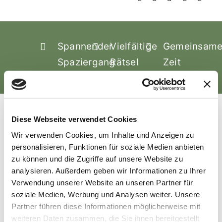
Spannender
Vielfältige
Gemeinsam
Spaziergang
Rätsel
Zeit
Diese Webseite verwendet Cookies
Wir verwenden Cookies, um Inhalte und Anzeigen zu
Beschreibung
personalisieren, Funktionen für soziale Medien anbieten
zu können und die Zugriffe auf unsere Website zu
analysieren.
Außerdem geben wir Informationen zu Ihrer
Das ist in deinem Rätselset enthalten:
Verwendung unserer Website an unseren Partner für
4 mysteriöse Rätselbriefe:
Jedes
soziale Medien, Werbung und Analysen weiter.
Unsere
Kärtchen zieht dich tiefer in die
Partner führen diese Informationen möglicherweise mit
weiteren Daten zusammen, die Sie ihnen bereitgestellt
Story. Symbole kombinieren,