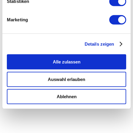
Statistiken
To-Go
Marketing
ab
17,99
€
inkl. MwSt.
inkl. 19 % MwSt.
Details zeigen
Alle zulassen
Auswahl erlauben
Ablehnen