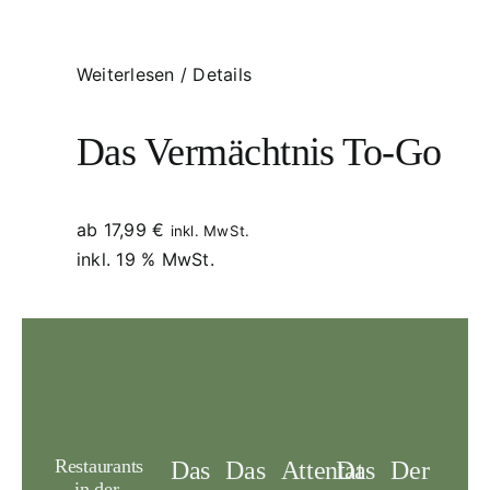
Weiterlesen
/
Details
Das Vermächtnis To-Go
ab
17,99
€
inkl. MwSt.
inkl. 19 % MwSt.
Restaurants
Das
Das
Attentat
Das
Der
in der