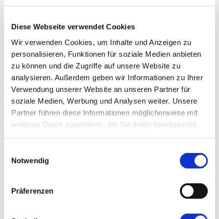
Diese Webseite verwendet Cookies
Wir verwenden Cookies, um Inhalte und Anzeigen zu
personalisieren, Funktionen für soziale Medien anbieten
zu können und die Zugriffe auf unsere Website zu
analysieren.
Außerdem geben wir Informationen zu Ihrer
Verwendung unserer Website an unseren Partner für
soziale Medien, Werbung und Analysen weiter.
Unsere
Partner führen diese Informationen möglicherweise mit
weiteren Daten zusammen, die Sie ihnen bereitgestellt
haben oder die sie im Rahmen Ihrer Nutzung der Dienste
gesammelt haben.
Einwilligungsauswahl
Notwendig
Weiterlesen
/
Details
Präferenzen
Das Spiel ums Leben