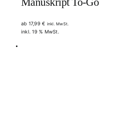
Manuskript To-Go
ab
17,99
€
inkl. MwSt.
inkl. 19 % MwSt.