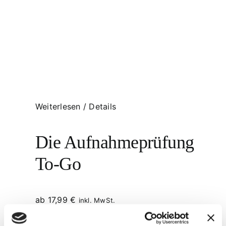
Weiterlesen
/
Details
Die Aufnahmeprüfung
To-Go
ab
17,99
€
inkl. MwSt.
inkl. 19 % MwSt.