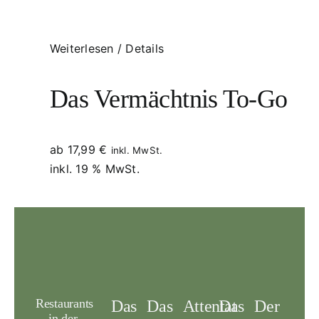
Weiterlesen
/
Details
Das Vermächtnis To-Go
ab
17,99
€
inkl. MwSt.
inkl. 19 % MwSt.
Restaurants
Das
Das
Attentat
Das
Der
in der