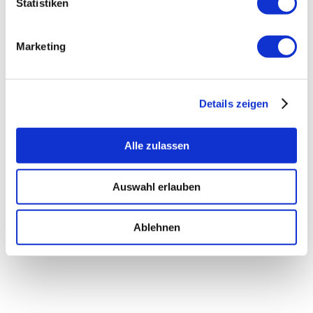
Statistiken
To-Go
Marketing
ab
17,99
€
inkl. MwSt.
inkl. 19 % MwSt.
Details zeigen
Alle zulassen
Auswahl erlauben
Ablehnen