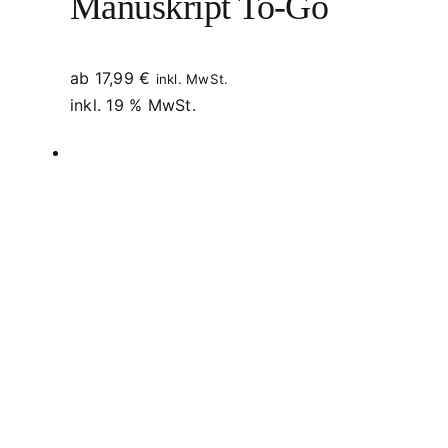
Manuskript To-Go
ab
17,99
€
inkl. MwSt.
inkl. 19 % MwSt.