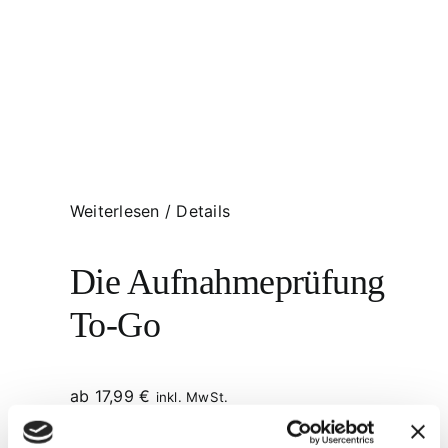
Weiterlesen
/
Details
Die Aufnahmeprüfung
To-Go
ab
17,99
€
inkl. MwSt.
inkl. 19 % MwSt.