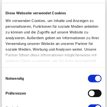
Diese Webseite verwendet Cookies
Wir verwenden Cookies, um Inhalte und Anzeigen zu
personalisieren, Funktionen für soziale Medien anbieten
zu können und die Zugriffe auf unsere Website zu
analysieren.
Außerdem geben wir Informationen zu Ihrer
Verwendung unserer Website an unseren Partner für
soziale Medien, Werbung und Analysen weiter.
Unsere
Partner führen diese Informationen möglicherweise mit
weiteren Daten zusammen, die Sie ihnen bereitgestellt
haben oder die sie im Rahmen Ihrer Nutzung der Dienste
gesammelt haben.
Einwilligungsauswahl
Notwendig
Weiterlesen
/
Details
Präferenzen
Das Spiel ums Leben