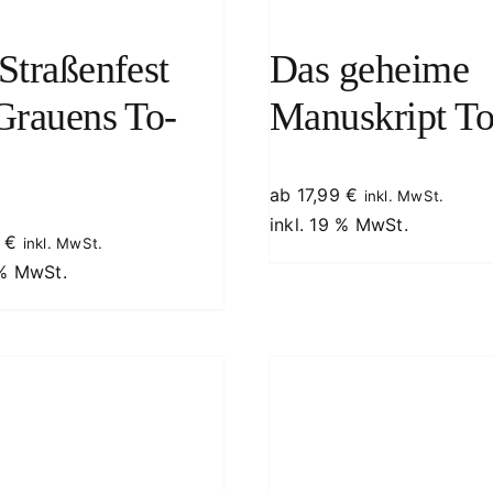
Straßenfest
Das geheime
Grauens To-
Manuskript T
ab
17,99
€
inkl. MwSt.
inkl. 19 % MwSt.
9
€
inkl. MwSt.
 % MwSt.