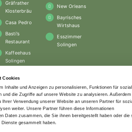
Gräfrather
New Orleans
Klosterbräu
Bayrisches
Casa Pedro
Wirtshaus
Basti’s
Esszimmer
Restaurant
Solingen
Kaffeehaus
Solingen
t Cookies
 Inhalte und Anzeigen zu personalisieren, Funktionen für sozia
 und die Zugriffe auf unsere Website zu analysieren.
Außerdem
u Ihrer Verwendung unserer Website an unseren Partner für sozi
ysen weiter.
Unsere Partner führen diese Informationen
en Daten zusammen, die Sie ihnen bereitgestellt haben oder die 
 Dienste gesammelt haben.
 Rechte vorbehalten |
Impressum
|
Datenschutz