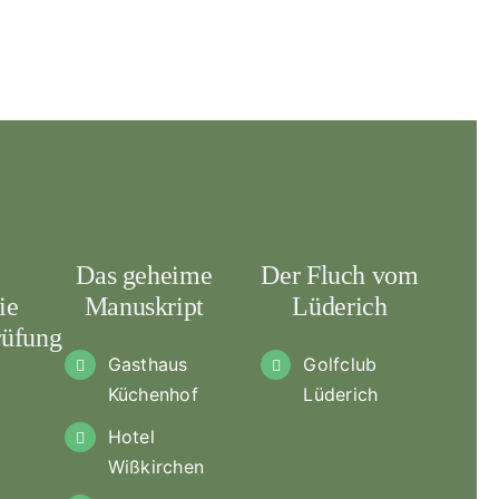
Das geheime
Der Fluch vom
ie
Manuskript
Lüderich
üfung
Gasthaus
Golfclub
Küchenhof
Lüderich
Hotel
Wißkirchen