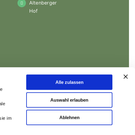
Altenberger
Hof
Alle zulassen
le
Auswahl erlauben
ale
Ablehnen
sie im