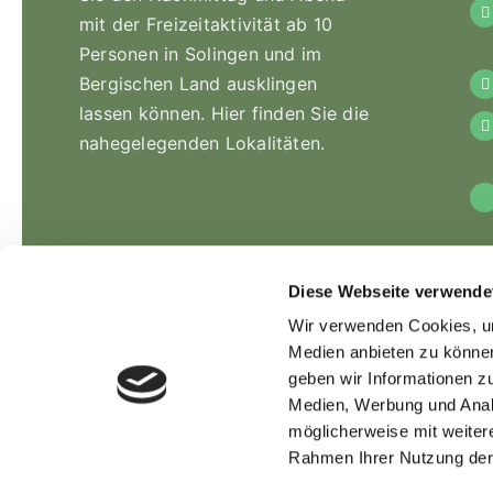
mit der Freizeitaktivität ab 10
Personen in Solingen und im
Bergischen Land ausklingen
lassen können. Hier finden Sie die
nahegelegenden Lokalitäten.
Diese Webseite verwende
Wir verwenden Cookies, um
Medien anbieten zu können
geben wir Informationen z
Medien, Werbung und Anal
möglicherweise mit weiter
Rahmen Ihrer Nutzung der
© Copyright 2012 – 2020 | Webdesign von
Lotus Marketing
| Alle