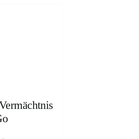
Vermächtnis
Go