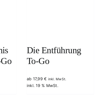
DETAILS
nis
Die Entführung
-Go
To-Go
ab
17,99
€
inkl. MwSt.
inkl. 19 % MwSt.