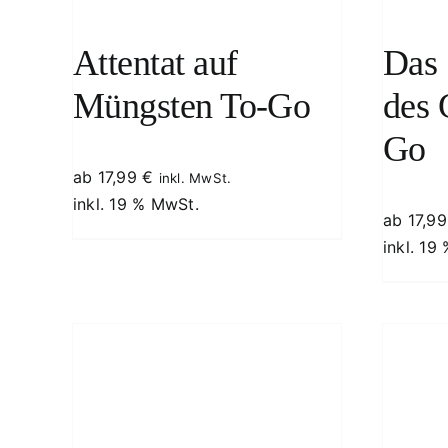
Attentat auf
Das 
Müngsten To-Go
des 
Go
ab
17,99
€
inkl. MwSt.
inkl. 19 % MwSt.
ab
17,9
inkl. 19