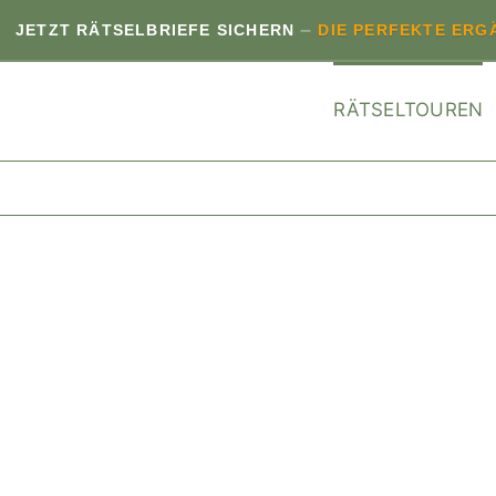
–
TZT RÄTSELBRIEFE SICHERN
DIE PERFEKTE ERGÄNZ
RÄTSELTOUREN