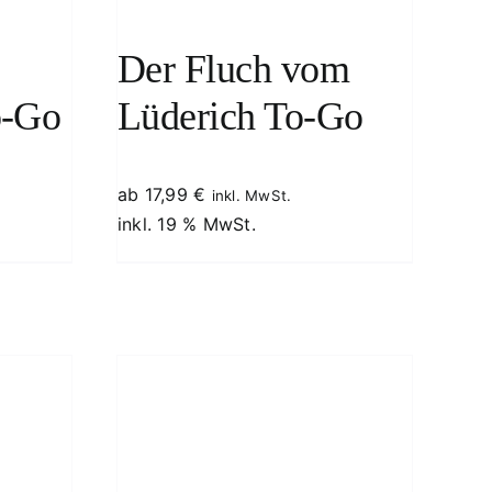
Der Fluch vom
o-Go
Lüderich To-Go
ab
17,99
€
inkl. MwSt.
inkl. 19 % MwSt.