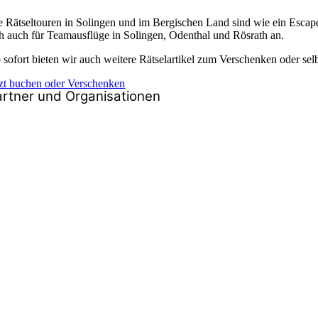
e Rätseltouren in Solingen und im Bergischen Land sind wie ein Escape 
ch auch für Teamausflüge in Solingen, Odenthal und Rösrath an.
 sofort bieten wir auch weitere Rätselartikel zum Verschenken oder selb
tzt buchen oder Verschenken
artner und Organisationen