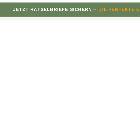
–
ETZT RÄTSELBRIEFE SICHERN
DIE PERFEKTE ERGÄN