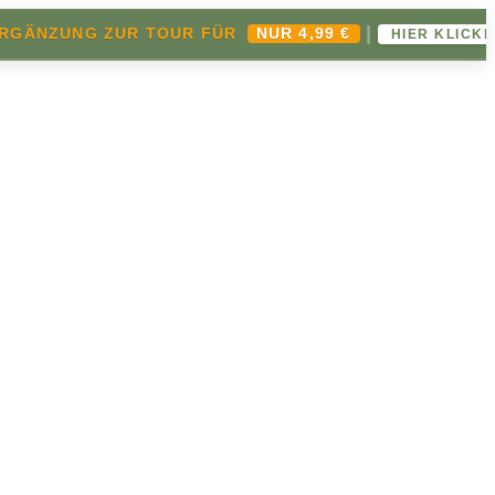
|
ZUNG ZUR TOUR FÜR
NUR 4,99 €
HIER KLICKEN ➔