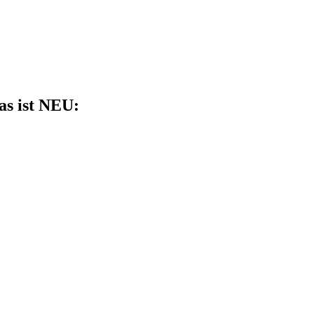
as ist NEU: