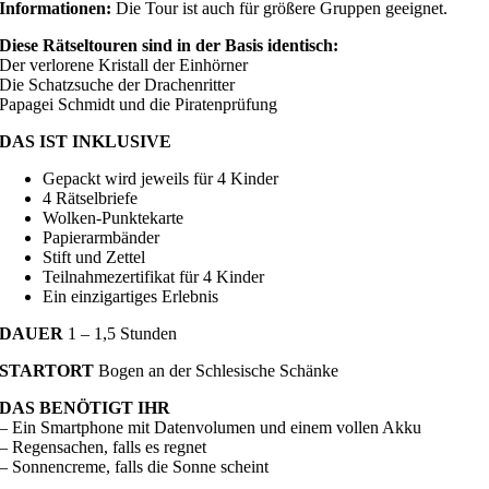
Informationen:
Die Tour ist auch für größere Gruppen geeignet.
Diese Rätseltouren sind in der Basis identisch:
Der verlorene Kristall der Einhörner
Die Schatzsuche der Drachenritter
Papagei Schmidt und die Piratenprüfung
DAS IST INKLUSIVE
Gepackt wird jeweils für 4 Kinder
4 Rätselbriefe
Wolken-Punktekarte
Papierarmbänder
Stift und Zettel
Teilnahmezertifikat für 4 Kinder
Ein einzigartiges Erlebnis
DAUER
1 – 1,5 Stunden
STARTORT
Bogen an der Schlesische Schänke
DAS BENÖTIGT IHR
– Ein Smartphone mit Datenvolumen und einem vollen Akku
– Regensachen, falls es regnet
– Sonnencreme, falls die Sonne scheint