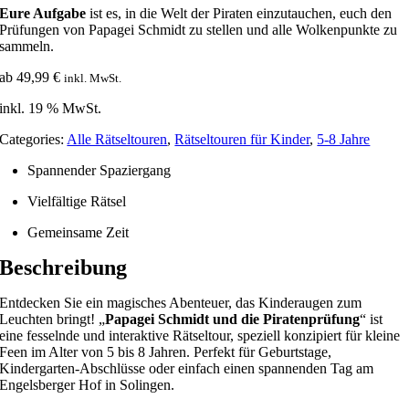
Eure Aufgabe
ist es, in die Welt der Piraten einzutauchen, euch den
Prüfungen von Papagei Schmidt zu stellen und alle Wolkenpunkte zu
sammeln.
ab
49,99
€
inkl. MwSt.
inkl. 19 % MwSt.
Categories:
Alle Rätseltouren
,
Rätseltouren für Kinder
,
5-8 Jahre
Spannender Spaziergang
Vielfältige Rätsel
Gemeinsame Zeit
Beschreibung
Entdecken Sie ein magisches Abenteuer, das Kinderaugen zum
Leuchten bringt! „
Papagei Schmidt und die Piratenprüfung
“ ist
eine fesselnde und interaktive Rätseltour, speziell konzipiert für kleine
Feen im Alter von 5 bis 8 Jahren. Perfekt für Geburtstage,
Kindergarten-Abschlüsse oder einfach einen spannenden Tag am
Engelsberger Hof in Solingen.