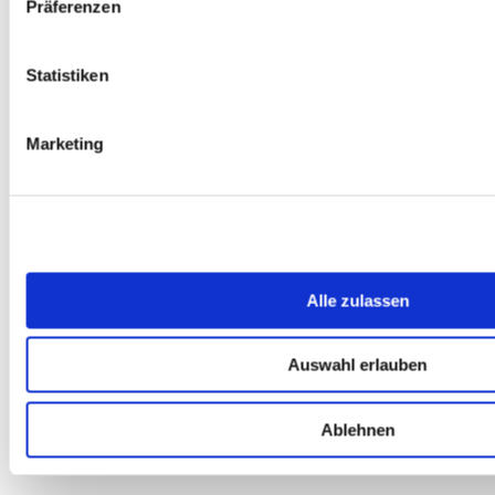
Präferenzen
ab
49,99
€
inkl. MwSt.
inkl. 19 % MwSt.
Statistiken
Marketing
Alle zulassen
Auswahl erlauben
Ablehnen