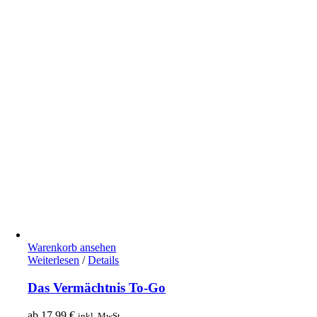
Warenkorb ansehen
Weiterlesen
/
Details
Das Vermächtnis To-Go
ab
17,99
€
inkl. MwSt.