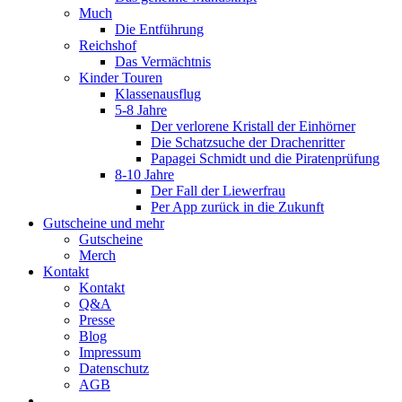
Much
Die Entführung
Reichshof
Das Vermächtnis
Kinder Touren
Klassenausflug
5-8 Jahre
Der verlorene Kristall der Einhörner
Die Schatzsuche der Drachenritter
Papagei Schmidt und die Piratenprüfung
8-10 Jahre
Der Fall der Liewerfrau
Per App zurück in die Zukunft
Gutscheine und mehr
Gutscheine
Merch
Kontakt
Kontakt
Q&A
Presse
Blog
Impressum
Datenschutz
AGB