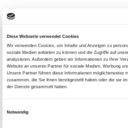
Diese Webseite verwendet Cookies
Wir verwenden Cookies, um Inhalte und Anzeigen zu personal
soziale Medien anbieten zu können und die Zugriffe auf uns
analysieren.
Außerdem geben wir Informationen zu Ihrer Ve
Website an unseren Partner für soziale Medien, Werbung und
Unsere Partner führen diese Informationen möglicherweise m
zusammen, die Sie ihnen bereitgestellt haben oder die sie 
der Dienste gesammelt haben.
Warenkorb ansehen
Einwilligungsauswahl
Weiterlesen
/
Details
Notwendig
Der verlorene Kristall der Einhörner