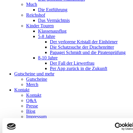
Much
Die Entführung
Reichshof
Das Vermächtnis
Kinder Touren
Klassenausflug
5-8 Jahre
Der verlorene Kristall der Einhörner
Die Schatzsuche der Drachenritter
Papagei Schmidt und die Piratenprüfung
8-10 Jahre
Der Fall der Liewerfrau
Per App zurück in die Zukunft
Gutscheine und mehr
Gutscheine
Merch
Kontakt
Kontakt
Q&A
Presse
Blog
Impressum
Datenschutz
AGB