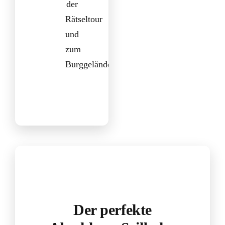
der
Rätseltour
und
zum
Burggelände)
Der perfekte