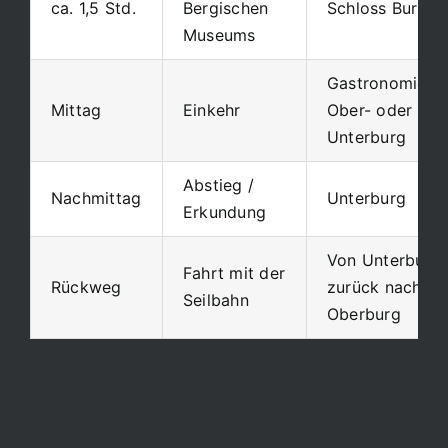
ca. 1,5 Std.
Bergischen
Schloss Burg
Museums
Gastronomie in
Mittag
Einkehr
Ober- oder
Unterburg
Abstieg /
Nachmittag
Unterburg
Erkundung
Von Unterburg
Fahrt mit der
Rückweg
zurück nach
Seilbahn
Oberburg