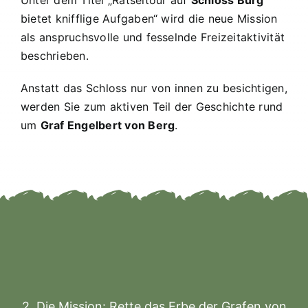
Unter dem Titel „Rätseltour auf
Schloss Burg
bietet knifflige Aufgaben“ wird die neue Mission
als anspruchsvolle und fesselnde Freizeitaktivität
beschrieben.
Anstatt das Schloss nur von innen zu besichtigen,
werden Sie zum aktiven Teil der Geschichte rund
um
Graf Engelbert von Berg
.
2. Die Mission: Rette das Erbe der Grafen von