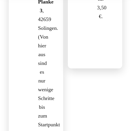
Planke
3,50
3
,
€.
42659
Solingen.
(Von
hier
aus
sind
es
nur
wenige
Schritte
bis
zum
Startpunkt