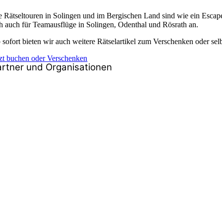
e Rätseltouren in Solingen und im Bergischen Land sind wie ein Escape 
ch auch für Teamausflüge in Solingen, Odenthal und Rösrath an.
 sofort bieten wir auch weitere Rätselartikel zum Verschenken oder selb
tzt buchen oder Verschenken
artner und Organisationen