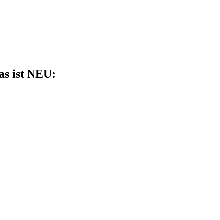
as ist NEU: