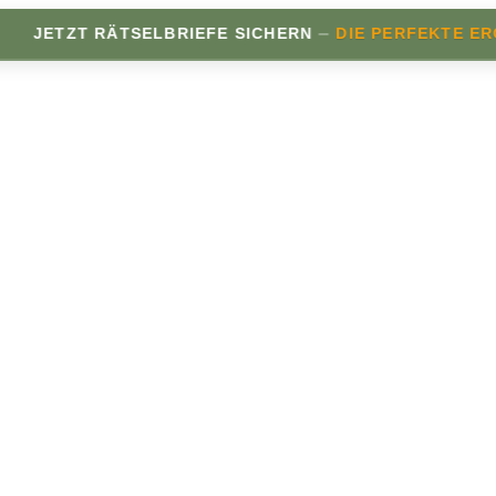
–
ZT RÄTSELBRIEFE SICHERN
DIE PERFEKTE ERGÄNZU