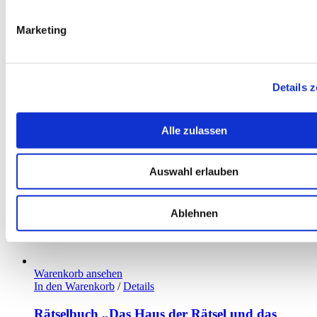
Marketing
Details 
Alle zulassen
Auswahl erlauben
Ablehnen
Warenkorb ansehen
In den Warenkorb
/
Details
Rätselbuch „Das Haus der Rätsel und das