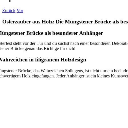
Zurück
Vor
Osterzauber aus Holz: Die Müngstener Brücke als b
Müngstener Brücke als besonderer Anhänger
terfest steht vor der Tür und du suchst nach einer besonderen Dekorati
ener Brücke genau das Richtige für dich!
ahrzeichen in filigranem Holzdesign
ngstener Brücke, das Wahrzeichen Solingens, ist nicht nur ein beeind
chwertigem Holz eingefangen. Jeder Anhänger ist ein kleines Kunstwerk