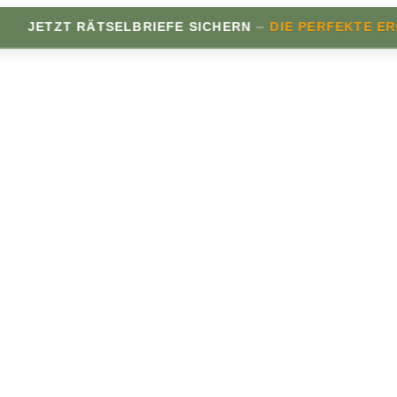
–
ETZT RÄTSELBRIEFE SICHERN
DIE PERFEKTE ERGÄN