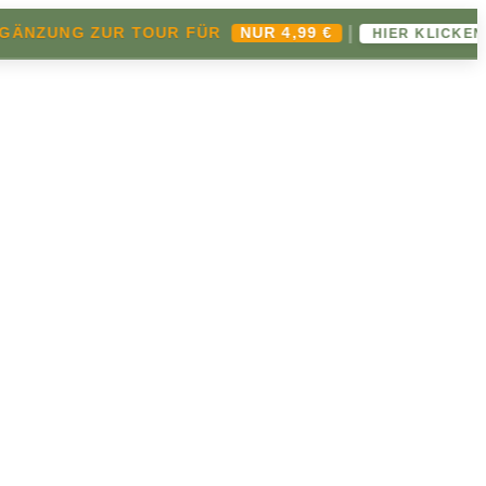
|
ZUNG ZUR TOUR FÜR
NUR 4,99 €
HIER KLICKEN ➔