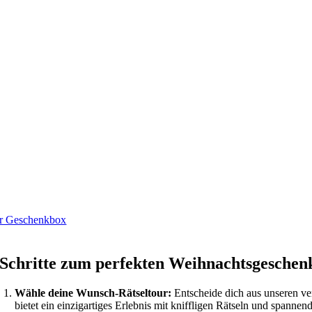
r Geschenkbox
 Schritte zum perfekten Weihnachtsgeschenk
Wähle deine Wunsch-Rätseltour:
Entscheide dich aus unseren ve
bietet ein einzigartiges Erlebnis mit kniffligen Rätseln und spanne