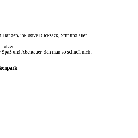
 Händen, inklusive Rucksack, Stift und allen
laufzeit.
r Spaß und Abenteuer, den man so schnell nicht
ckenpark.