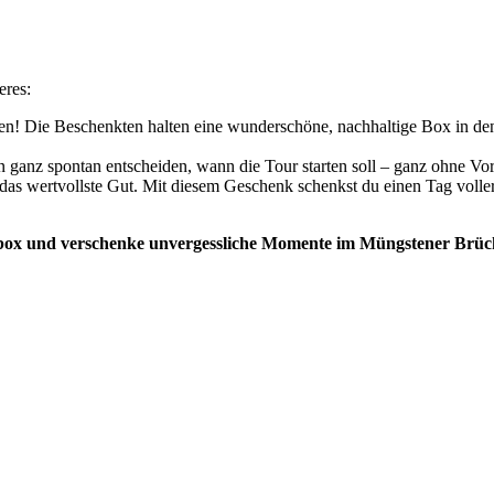
eres:
n! Die Beschenkten halten eine wunderschöne, nachhaltige Box in den
n ganz spontan entscheiden, wann die Tour starten soll – ganz ohne Vor
 das wertvollste Gut. Mit diesem Geschenk schenkst du einen Tag volle
kbox und verschenke unvergessliche Momente im Müngstener Brü