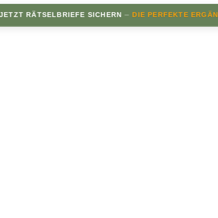
–
T RÄTSELBRIEFE SICHERN
DIE PERFEKTE ERGÄNZUNG