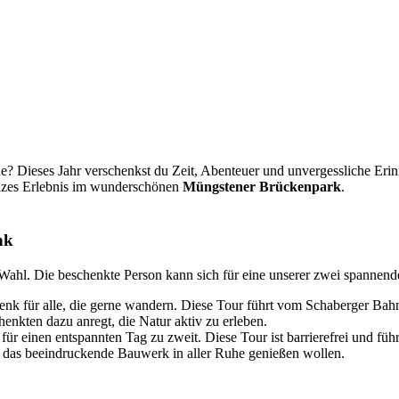
he? Dieses Jahr verschenkst du Zeit, Abenteuer und unvergessliche Er
ganzes Erlebnis im wunderschönen
Müngstener Brückenpark
.
nk
r Wahl. Die beschenkte Person kann sich für eine unserer zwei spanne
nk für alle, die gerne wandern. Diese Tour führt vom Schaberger Bah
henkten dazu anregt, die Natur aktiv zu erleben.
ür einen entspannten Tag zu zweit. Diese Tour ist barrierefrei und fü
ie das beeindruckende Bauwerk in aller Ruhe genießen wollen.