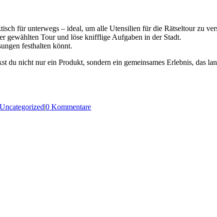
tisch für unterwegs – ideal, um alle Utensilien für die Rätseltour zu ver
er gewählten Tour und löse knifflige Aufgaben in der Stadt.
ungen festhalten könnt.
t du nicht nur ein Produkt, sondern ein gemeinsames Erlebnis, das lan
Uncategorized
|
0 Kommentare