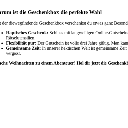
rum ist die Geschenkbox die perfekte Wahl
t der diewegfinder.de Geschenkbox verschenkst du etwas ganz Besond
Haptisches Geschenk:
Schluss mit langweiligen Online-Gutscheine
Rätselutensilien.
Flexibilität pur:
Der Gutschein ist volle drei Jahre gültig. Man kan
Gemeinsame Zeit:
In unserer hektischen Welt ist gemeinsame Zeit
vergisst.
che Weihnachten zu einem Abenteuer! Hol dir jetzt die Geschen