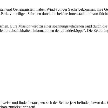
hten und Geheimnissen, haben Wind von der Sache bekommen. Ihre Ge
n-Park, von eiligen Schritten durch die belebte Innenstadt und von fl
wischen. Eure Mission wird zu einer spannungsgeladenen Jagd durch d
 den bruchstückhaften Informationen der „Pladderköppe“. Die Zeit drän
nweise und findet heraus, wo sich der Schatz jetzt befindet, bevor das
chatz zurückzubringen!