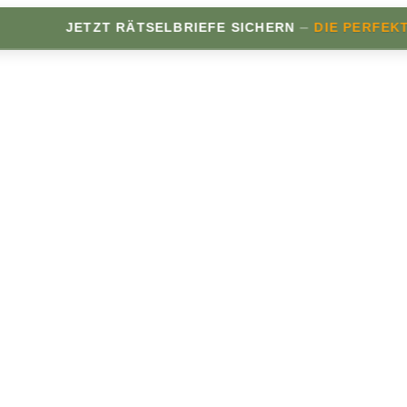
–
JETZT RÄTSELBRIEFE SICHERN
DIE PERFEKTE ER