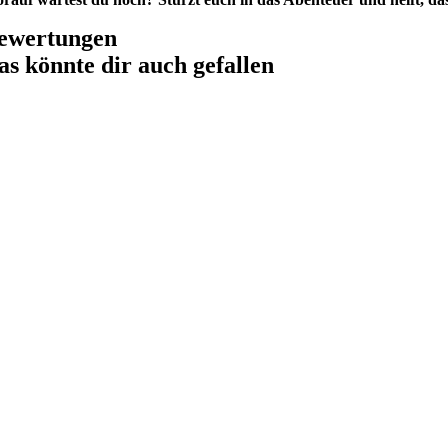
ewertungen
as könnte dir auch gefallen