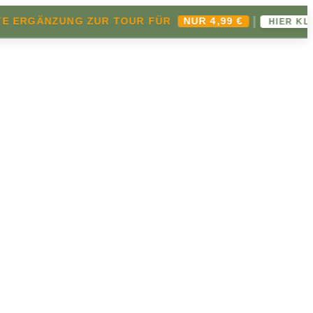
|
GÄNZUNG ZUR TOUR FÜR
NUR 4,99 €
HIER KLICKEN ➔