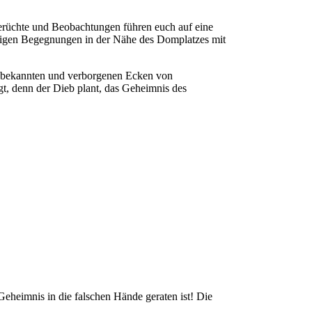
rüchte und Beobachtungen führen euch auf eine
üchtigen Begegnungen in der Nähe des Domplatzes mit
ie bekannten und verborgenen Ecken von
gt, denn der Dieb plant, das Geheimnis des
 Geheimnis in die falschen Hände geraten ist! Die