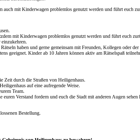
otzdem auch mit Kinderwagen problemlos genutzt werden und führt euch 
usen.
trotzdem mit Kinderwagen problemlos genutzt werden und führt euch z
r einzukehren.
 an Rätseln haben und gerne gemeinsam mit Freunden, Kollegen oder der
stens geeignet. Kinder ab 10 Jahren können aktiv am Rätselspaß teiln
e Zeit durch die Straßen von Heiligenhaus.
Heiligenhaus auf eine aufregende Weise.
 eurem Team.
 euren Verstand fordern und euch die Stadt mit anderen Augen sehen l
lossenen Bestellung.
as Geheimnis von Heiligenhaus zu bewahren!