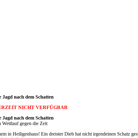
e Jagd nach dem Schatten
ERZEIT NICHT VERFÜGBAR
e Jagd nach dem Schatten
n Wettlauf gegen die Zeit
arm in Heiligenhaus! Ein dreister Dieb hat nicht irgendeinen Schatz ges