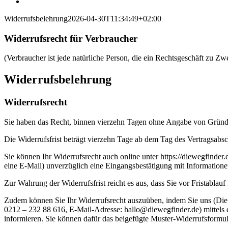
Widerrufsbelehrung
2026-04-30T11:34:49+02:00
Widerrufsrecht für Verbraucher
(Verbraucher ist jede natürliche Person, die ein Rechtsgeschäft zu Z
Widerrufsbelehrung
Widerrufsrecht
Sie haben das Recht, binnen vierzehn Tagen ohne Angabe von Gründe
Die Widerrufsfrist beträgt vierzehn Tage ab dem Tag des Vertragsabsc
Sie können Ihr Widerrufsrecht auch online unter https://diewegfinde
eine E-Mail) unverzüglich eine Eingangsbestätigung mit Information
Zur Wahrung der Widerrufsfrist reicht es aus, dass Sie vor Fristablau
Zudem können Sie Ihr Widerrufsrecht auszuüben, indem Sie uns (Die
0212 – 232 88 616, E-Mail-Adresse: hallo@diewegfinder.de) mittels ei
informieren. Sie können dafür das beigefügte Muster-Widerrufsformul