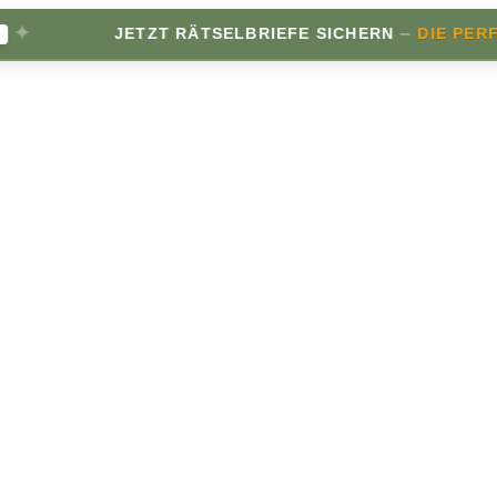
✦
–
JETZT RÄTSELBRIEFE SICHERN
DIE PERFE