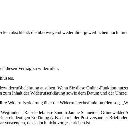
wecken abschließt, die überwiegend weder ihrer gewerblichen noch ihrer
n diesen Vertrag zu widerrufen.
hlusses.
r.de/widerrufsbelehrung ausüben. Wenn Sie diese Online-Funktion nutze
en zum Inhalt der Widerrufserklärung sowie dem Datum und der Uhrzeit
f Ihre Widerrufserklärung über die Widerrufsrechtsfunktion (den sog. „
 Wegfinder – Rätselerlebnisse Sandra-Janine Schneider, Grünewalder 
ner eindeutigen Erklärung (z.B. ein mit der Post versandter Brief oder 
ar verwenden, das jedoch nicht vorgeschrieben ist.