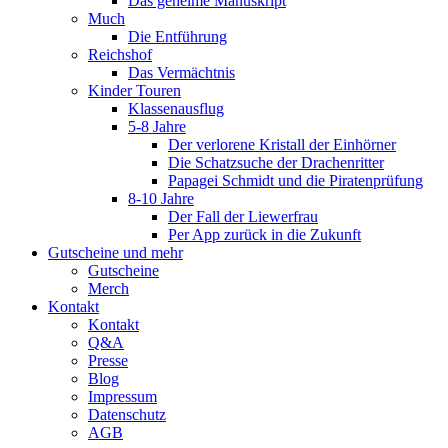
Das geheime Manuskript
Much
Die Entführung
Reichshof
Das Vermächtnis
Kinder Touren
Klassenausflug
5-8 Jahre
Der verlorene Kristall der Einhörner
Die Schatzsuche der Drachenritter
Papagei Schmidt und die Piratenprüfung
8-10 Jahre
Der Fall der Liewerfrau
Per App zurück in die Zukunft
Gutscheine und mehr
Gutscheine
Merch
Kontakt
Kontakt
Q&A
Presse
Blog
Impressum
Datenschutz
AGB