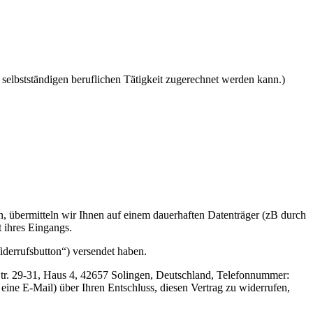
 selbstständigen beruflichen Tätigkeit zugerechnet werden kann.)
n, übermitteln wir Ihnen auf einem dauerhaften Datenträger (zB durch
 ihres Eingangs.
Widerrufsbutton“) versendet haben.
Str. 29-31, Haus 4, 42657 Solingen, Deutschland, Telefonnummer:
eine E-Mail) über Ihren Entschluss, diesen Vertrag zu widerrufen,