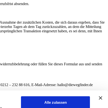
rrufsfrist absenden.
 Ausnahme der zusätzlichen Kosten, die sich daraus ergeben, dass Sie
n vierzehn Tagen ab dem Tag zurückzuzahlen, an dem die Mitteilung
ursprünglichen Transaktion eingesetzt haben, es sei denn, mit Ihnen
e/widerrufsbelehrung oder füllen Sie dieses Formular aus und senden
: 0212 – 232 88 616, E-Mail-Adresse: hallo@diewegfinder.de
folgenden Dienstleistung (*)
Alle zulassen
le