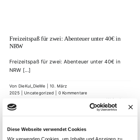
Freizeitspaß für zwei: Abenteuer unter 40€ in
NRW
Freizeitspaß für zwei: Abenteuer unter 40€ in
NRW [...]
Von
DieKul_DieWe
|
10. März
2025
|
Uncategorized
|
0 Kommentare
Weiterlesen
Diese Webseite verwendet Cookies
Wir verwenden Cookies, um Inhalte und Anzeigen zu