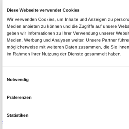
Diese Webseite verwendet Cookies
Wir verwenden Cookies, um Inhalte und Anzeigen zu personal
Medien anbieten zu können und die Zugriffe auf unsere Webs
geben wir Informationen zu Ihrer Verwendung unserer Websit
Medien, Werbung und Analysen weiter.
Unsere Partner führe
möglicherweise mit weiteren Daten zusammen, die Sie ihnen b
im Rahmen Ihrer Nutzung der Dienste gesammelt haben.
Einwilligungsauswahl
Notwendig
Außergewöhnliche Unternehmungen für Paare
Gallerie
Präferenzen
Außergewöhnliche Unternehmungen für Paare
Statistiken
Außergewöhnliche Unternehmungen für
Paare