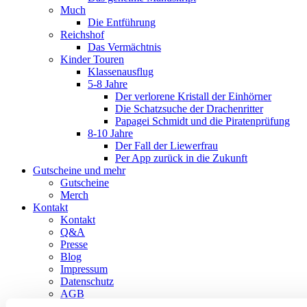
Much
Die Entführung
Reichshof
Das Vermächtnis
Kinder Touren
Klassenausflug
5-8 Jahre
Der verlorene Kristall der Einhörner
Die Schatzsuche der Drachenritter
Papagei Schmidt und die Piratenprüfung
8-10 Jahre
Der Fall der Liewerfrau
Per App zurück in die Zukunft
Gutscheine und mehr
Gutscheine
Merch
Kontakt
Kontakt
Q&A
Presse
Blog
Impressum
Datenschutz
AGB