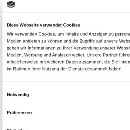
Diese Webseite verwendet Cookies
Wir verwenden Cookies, um Inhalte und Anzeigen zu personal
Medien anbieten zu können und die Zugriffe auf unsere Webs
geben wir Informationen zu Ihrer Verwendung unserer Websit
Medien, Werbung und Analysen weiter.
Unsere Partner führe
möglicherweise mit weiteren Daten zusammen, die Sie ihnen b
im Rahmen Ihrer Nutzung der Dienste gesammelt haben.
Einwilligungsauswahl
Muttertag mal anders: Schenke unvergessliche Momente im
Notwendig
Bergischen Land
Gallerie
Muttertag mal anders: Schenke unvergessliche Momente
Präferenzen
im Bergischen Land
Muttertag mal anders: Schenke