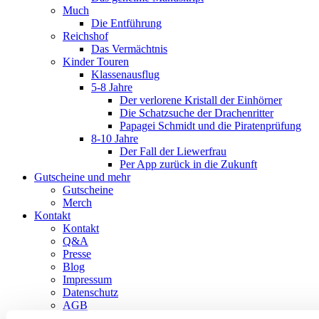
Much
Die Entführung
Reichshof
Das Vermächtnis
Kinder Touren
Klassenausflug
5-8 Jahre
Der verlorene Kristall der Einhörner
Die Schatzsuche der Drachenritter
Papagei Schmidt und die Piratenprüfung
8-10 Jahre
Der Fall der Liewerfrau
Per App zurück in die Zukunft
Gutscheine und mehr
Gutscheine
Merch
Kontakt
Kontakt
Q&A
Presse
Blog
Impressum
Datenschutz
AGB