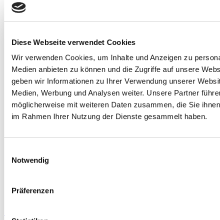
Diese Webseite verwendet Cookies
Wir verwenden Cookies, um Inhalte und Anzeigen zu personal
Medien anbieten zu können und die Zugriffe auf unsere Webs
geben wir Informationen zu Ihrer Verwendung unserer Websit
Medien, Werbung und Analysen weiter.
Unsere Partner führe
möglicherweise mit weiteren Daten zusammen, die Sie ihnen b
im Rahmen Ihrer Nutzung der Dienste gesammelt haben.
Einwilligungsauswahl
Rendezvous im Garten & Kunsthandwerkermarkt mit den
Notwendig
Wegfinder Rätseltouren!
Gallerie
Rendezvous im Garten & Kunsthandwerkermarkt mit
Präferenzen
den Wegfinder Rätseltouren!
Rendezvous im Garten &