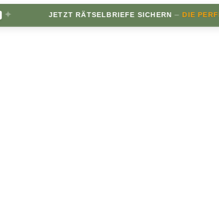
✦
–
JETZT RÄTSELBRIEFE SICHERN
DIE PERFE