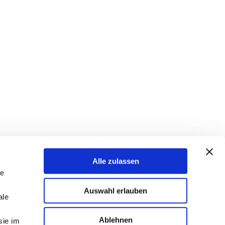
Alle zulassen
le
Auswahl erlauben
ale
d!
Ablehnen
sie im