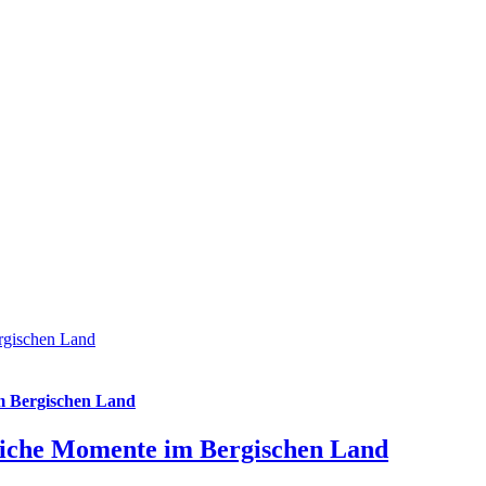
rgischen Land
m Bergischen Land
liche Momente im Bergischen Land