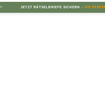
–
JETZT RÄTSELBRIEFE SICHERN
DIE PERFEKT