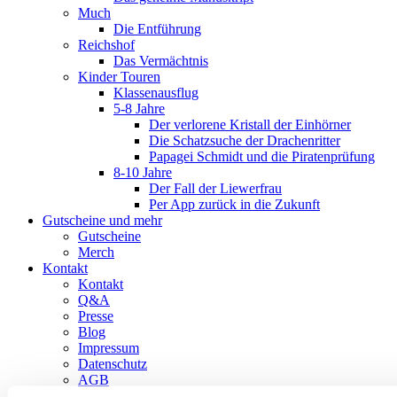
Much
Die Entführung
Reichshof
Das Vermächtnis
Kinder Touren
Klassenausflug
5-8 Jahre
Der verlorene Kristall der Einhörner
Die Schatzsuche der Drachenritter
Papagei Schmidt und die Piratenprüfung
8-10 Jahre
Der Fall der Liewerfrau
Per App zurück in die Zukunft
Gutscheine und mehr
Gutscheine
Merch
Kontakt
Kontakt
Q&A
Presse
Blog
Impressum
Datenschutz
AGB