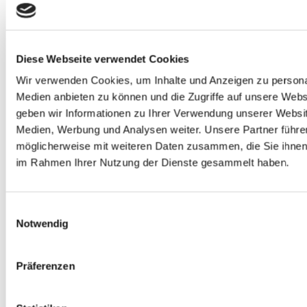
Diese Webseite verwendet Cookies
Wir verwenden Cookies, um Inhalte und Anzeigen zu personal
Medien anbieten zu können und die Zugriffe auf unsere Webs
geben wir Informationen zu Ihrer Verwendung unserer Websit
Medien, Werbung und Analysen weiter.
Unsere Partner führe
möglicherweise mit weiteren Daten zusammen, die Sie ihnen b
im Rahmen Ihrer Nutzung der Dienste gesammelt haben.
Einwilligungsauswahl
Junggesellenabschied mal anders: Euer unvergessliches
Notwendig
Abenteuer im Bergischen Land!
Gallerie
Junggesellenabschied mal anders: Euer unvergessliches
Präferenzen
Abenteuer im Bergischen Land!
Junggesellenabschied mal anders: Euer