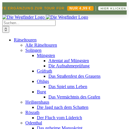
|
TE ERGÄNZUNG ZUR TOUR FÜR
NUR 4,99 €
HIER KLICKEN ➔
Zum
Inhalt
Suche
springen
nach:
Rätseltouren
Alle Rätseltouren
Solingen
Müngsten
Attentat auf Müngsten
Die Aufnahmeprüfung
Gräfrath
Das Straßenfest des Grauens
Ohligs
Das Spiel ums Leben
Burg
Das Vermächtnis des Grafen
Heiligenhaus
Die Jagd nach dem Schatten
Rösrath
Der Fluch vom Lüderich
Odenthal
Das geheime Manuskript