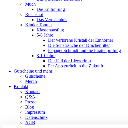
Much
Die Entführung
Reichshof
Das Vermächtnis
Kinder Touren
Klassenausflug
5-8 Jahre
Der verlorene Kristall der Einhörner
Die Schatzsuche der Drachenritter
Papagei Schmidt und die Piratenprüfung
8-10 Jahre
Der Fall der Liewerfrau
Per App zurück in die Zukunft
Gutscheine und mehr
Gutscheine
Merch
Kontakt
Kontakt
Q&A
Presse
Blog
Impressum
Datenschutz
AGB