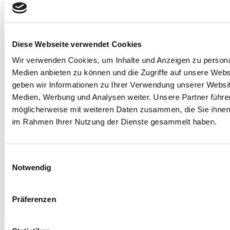
Diese Webseite verwendet Cookies
Wir verwenden Cookies, um Inhalte und Anzeigen zu personal
Medien anbieten zu können und die Zugriffe auf unsere Webs
geben wir Informationen zu Ihrer Verwendung unserer Websit
Medien, Werbung und Analysen weiter.
Unsere Partner führe
möglicherweise mit weiteren Daten zusammen, die Sie ihnen b
im Rahmen Ihrer Nutzung der Dienste gesammelt haben.
Einwilligungsauswahl
Rendezvous im Garten & Kunsthandwerkermarkt mit den
Notwendig
Wegfinder Rätseltouren!
Gallerie
Rendezvous im Garten & Kunsthandwerkermarkt mit
Präferenzen
den Wegfinder Rätseltouren!
Rendezvous im Garten &