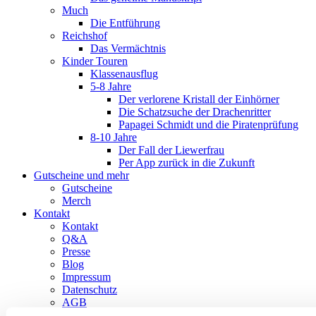
Much
Die Entführung
Reichshof
Das Vermächtnis
Kinder Touren
Klassenausflug
5-8 Jahre
Der verlorene Kristall der Einhörner
Die Schatzsuche der Drachenritter
Papagei Schmidt und die Piratenprüfung
8-10 Jahre
Der Fall der Liewerfrau
Per App zurück in die Zukunft
Gutscheine und mehr
Gutscheine
Merch
Kontakt
Kontakt
Q&A
Presse
Blog
Impressum
Datenschutz
AGB