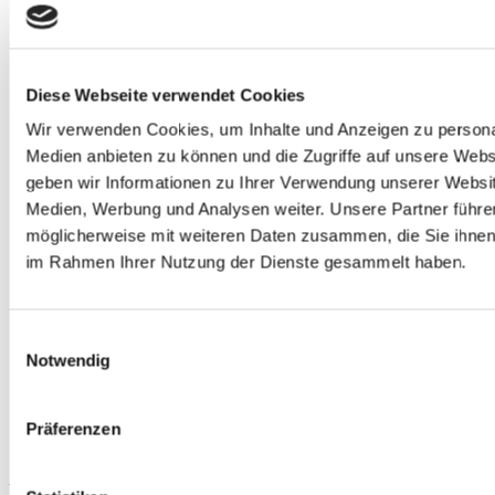
Diese Webseite verwendet Cookies
Wir verwenden Cookies, um Inhalte und Anzeigen zu personal
Medien anbieten zu können und die Zugriffe auf unsere Webs
geben wir Informationen zu Ihrer Verwendung unserer Websit
Medien, Werbung und Analysen weiter.
Unsere Partner führe
möglicherweise mit weiteren Daten zusammen, die Sie ihnen b
im Rahmen Ihrer Nutzung der Dienste gesammelt haben.
Einwilligungsauswahl
Rendezvous im Garten & Kunsthandwerkermarkt mit den
Notwendig
Wegfinder Rätseltouren!
Gallerie
Rendezvous im Garten & Kunsthandwerkermarkt mit
Präferenzen
den Wegfinder Rätseltouren!
Rendezvous im Garten &