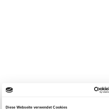
Warenkorb ansehen
In den Warenkorb
/
Details
Diese Webseite verwendet Cookies
Geschenkkarte für Freunde, Kollegen und