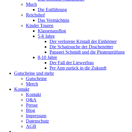
Much
Die Entführung
Reichshof
Das Vermächtnis
Kinder Touren
Klassenausflug
5-8 Jahre
Der verlorene Kristall der Einhörner
Die Schatzsuche der Drachenritter
Papagei Schmidt und die Piratenprüfung
8-10 Jahre
Der Fall der Liewerfrau
Per App zurück in die Zukunft
Gutscheine und mehr
Gutscheine
Merch
Kontakt
Kontakt
Q&A
Presse
Blog
Impressum
Datenschutz
AGB