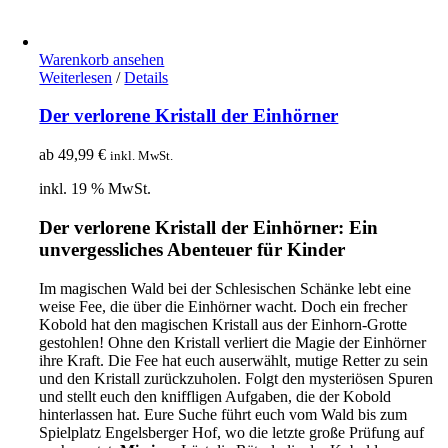
Warenkorb ansehen
Weiterlesen
/
Details
Der verlorene Kristall der Einhörner
ab
49,99
€
inkl. MwSt.
inkl. 19 % MwSt.
Der verlorene Kristall der Einhörner
: Ein
unvergessliches Abenteuer für Kinder
Im magischen Wald bei der Schlesischen Schänke lebt eine
weise Fee, die über die Einhörner wacht. Doch ein frecher
Kobold hat den magischen Kristall aus der Einhorn-Grotte
gestohlen! Ohne den Kristall verliert die Magie der Einhörner
ihre Kraft. Die Fee hat euch auserwählt, mutige Retter zu sein
und den Kristall zurückzuholen. Folgt den mysteriösen Spuren
und stellt euch den kniffligen Aufgaben, die der Kobold
hinterlassen hat. Eure Suche führt euch vom Wald bis zum
Spielplatz Engelsberger Hof, wo die letzte große Prüfung auf