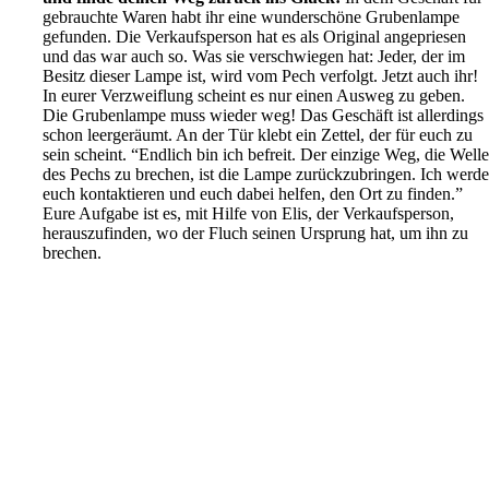
gebrauchte Waren habt ihr eine wunderschöne Grubenlampe
gefunden. Die Verkaufsperson hat es als Original angepriesen
und das war auch so. Was sie verschwiegen hat: Jeder, der im
Besitz dieser Lampe ist, wird vom Pech verfolgt. Jetzt auch ihr!
In eurer Verzweiflung scheint es nur einen Ausweg zu geben.
Die Grubenlampe muss wieder weg! Das Geschäft ist allerdings
schon leergeräumt. An der Tür klebt ein Zettel, der für euch zu
sein scheint. “Endlich bin ich befreit. Der einzige Weg, die Well
des Pechs zu brechen, ist die Lampe zurückzubringen. Ich werd
euch kontaktieren und euch dabei helfen, den Ort zu finden.”
Eure Aufgabe ist es, mit Hilfe von Elis, der Verkaufsperson,
herauszufinden, wo der Fluch seinen Ursprung hat, um ihn zu
brechen.