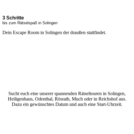
etzt entdecken
3 Schritte
bis zum Rätselspaß in Solingen
Dein Escape Room in Solingen der draußen stattfindet.
Sucht euch eine unserer spannenden Rätseltouren in Solingen,
Heiligenhaus, Odenthal, Rösrath, Much oder in Reichshof aus.
Dazu ein gewünschtes Datum und auch eine Start-Uhrzeit.