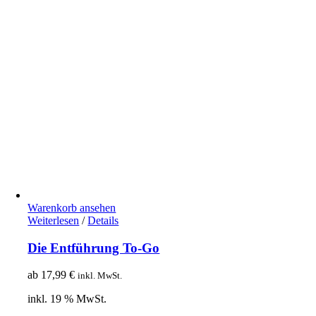
Warenkorb ansehen
Weiterlesen
/
Details
Die Entführung To-Go
ab
17,99
€
inkl. MwSt.
inkl. 19 % MwSt.