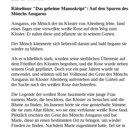
Rätseltour "Das geheime Manuskript": Auf den Spuren des
Mönchs Ansgarus
Ansgarus, ein Mönch der im Kloster von Altenberg lebte, fand
eines Tages eine verwelkte weiße Rose auf dem Weg zum
Kloster. Er nahm diese und pflanzte sie in seinem Garten.
Der Mönch kümmerte sich liebevoll darum und bald begann sie
wieder zu blühen.
Als er schließlich starb, wurden seine sterblichen Überreste auf
dem Friedhof des Klosters begraben, und die Rose wurde neben
seinem Grab gepflanzt. Doch vor ein paar Jahren wurde sie
entwendet, und seitdem soll bei Vollmond der Geist des Mönchs
Ansgarus im Kloster Altenberg auferstehen und die Gärten auf
der Suche nach der weißen Rose durchstreifen.
Die Legende der weißen Rose faszinierte eine junge Frau
namens Marie, die beschloss, das Kloster zu besuchen und die
Blume zu finden. Im Inneren hörte sie eine geisterhafte Stimme,
die sie zum Altar führte, wo sie eine verblasste weiße Rose fand.
Plötzlich erschien der Geist des Mönchs Ansgarus und bat
Marie, diese an einen bestimmten Ort zu bringen, um wieder
Frieden zu finden. Nachdem Marie zugestimmt hatte, fiel sie in