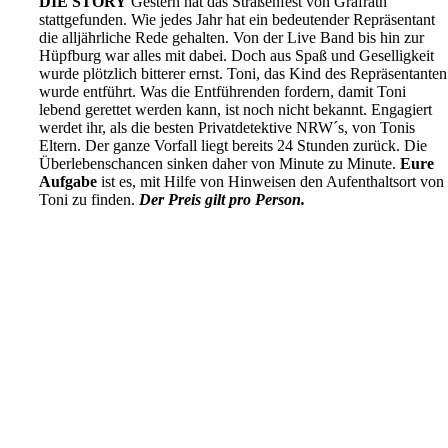
DIE STORY
Gestern hat das Straßenfest von Gräfrath
stattgefunden. Wie jedes Jahr hat ein bedeutender Repräsentant
die alljährliche Rede gehalten. Von der Live Band bis hin zur
Hüpfburg war alles mit dabei. Doch aus Spaß und Geselligkeit
wurde plötzlich bitterer ernst. Toni, das Kind des Repräsentanten
wurde entführt. Was die Entführenden fordern, damit Toni
lebend gerettet werden kann, ist noch nicht bekannt. Engagiert
werdet ihr, als die besten Privatdetektive NRW´s, von Tonis
Eltern. Der ganze Vorfall liegt bereits 24 Stunden zurück. Die
Überlebenschancen sinken daher von Minute zu Minute.
Eure
Aufgabe
ist es, mit Hilfe von Hinweisen den Aufenthaltsort von
Toni zu finden.
Der Preis gilt pro Person.