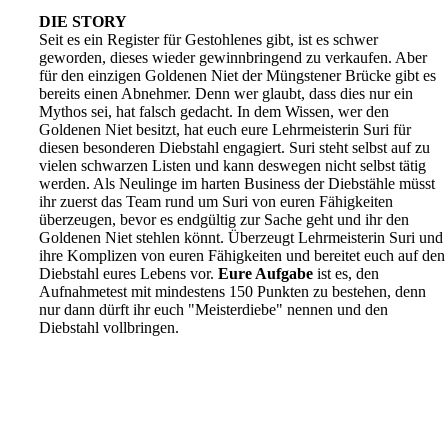
DIE STORY
Seit es ein Register für Gestohlenes gibt, ist es schwer
geworden, dieses wieder gewinnbringend zu verkaufen. Aber
für den einzigen Goldenen Niet der Müngstener Brücke gibt es
bereits einen Abnehmer. Denn wer glaubt, dass dies nur ein
Mythos sei, hat falsch gedacht.
In dem Wissen, wer den
Goldenen Niet besitzt, hat euch eure Lehrmeisterin Suri für
diesen besonderen Diebstahl engagiert.
Suri steht selbst auf zu
vielen schwarzen Listen und kann deswegen nicht selbst tätig
werden.
Als Neulinge im harten Business der Diebstähle müsst
ihr zuerst das Team rund um Suri von euren Fähigkeiten
überzeugen, bevor es endgültig zur Sache geht und ihr den
Goldenen Niet stehlen könnt.
Überzeugt Lehrmeisterin Suri und
ihre Komplizen von euren Fähigkeiten und bereitet euch auf den
Diebstahl eures Lebens vor.
Eure Aufgabe
ist es,
den
Aufnahmetest mit mindestens 150 Punkten zu bestehen, denn
nur dann dürft ihr euch "Meisterdiebe" nennen und den
Diebstahl vollbringen.