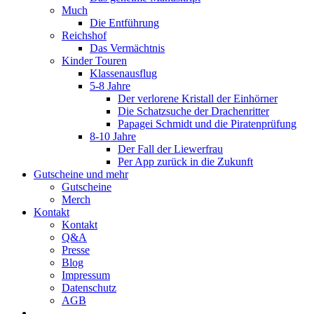
Much
Die Entführung
Reichshof
Das Vermächtnis
Kinder Touren
Klassenausflug
5-8 Jahre
Der verlorene Kristall der Einhörner
Die Schatzsuche der Drachenritter
Papagei Schmidt und die Piratenprüfung
8-10 Jahre
Der Fall der Liewerfrau
Per App zurück in die Zukunft
Gutscheine und mehr
Gutscheine
Merch
Kontakt
Kontakt
Q&A
Presse
Blog
Impressum
Datenschutz
AGB