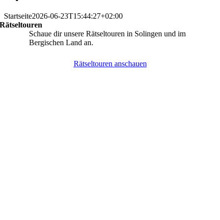
Startseite
2026-06-23T15:44:27+02:00
Rätseltouren
Schaue dir unsere Rätseltouren in Solingen und im
Bergischen Land an.
Rätseltouren anschauen