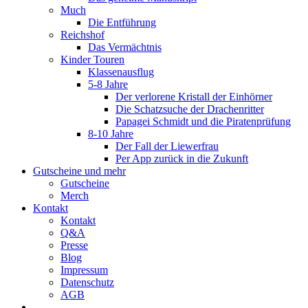
Much
Die Entführung
Reichshof
Das Vermächtnis
Kinder Touren
Klassenausflug
5-8 Jahre
Der verlorene Kristall der Einhörner
Die Schatzsuche der Drachenritter
Papagei Schmidt und die Piratenprüfung
8-10 Jahre
Der Fall der Liewerfrau
Per App zurück in die Zukunft
Gutscheine und mehr
Gutscheine
Merch
Kontakt
Kontakt
Q&A
Presse
Blog
Impressum
Datenschutz
AGB