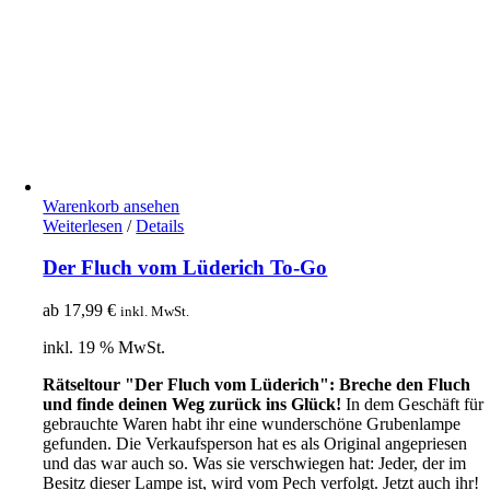
Warenkorb ansehen
Weiterlesen
/
Details
Der Fluch vom Lüderich To-Go
ab
17,99
€
inkl. MwSt.
inkl. 19 % MwSt.
Rätseltour "Der Fluch vom Lüderich": Breche den Fluch
und finde deinen Weg zurück ins Glück!
In dem Geschäft für
gebrauchte Waren habt ihr eine wunderschöne Grubenlampe
gefunden. Die Verkaufsperson hat es als Original angepriesen
und das war auch so. Was sie verschwiegen hat: Jeder, der im
Besitz dieser Lampe ist, wird vom Pech verfolgt. Jetzt auch ihr!