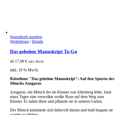
Warenkorb ansehen
Weiterlesen
/
Details
Das geheime Manuskript To-Go
ab
17,99
€
inkl. MwSt.
inkl. 19 % MwSt.
Rätseltour "Das geheime Manuskript": Auf den Spuren des
Mönchs Ansgarus
Ansgarus, ein Mönch der im Kloster von Altenberg lebte, fand
eines Tages eine verwelkte weiße Rose auf dem Weg zum
Kloster. Er nahm diese und pflanzte sie in seinem Garten.
Der Mönch kümmerte sich liebevoll darum und bald begann sie
wieder zu blühen.