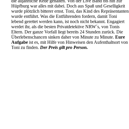
die alljährliche Rede gehalten. Von der Live Band bis hin zur
Hüpfburg war alles mit dabei. Doch aus Spaß und Geselligkeit
wurde plötzlich bitterer ernst. Toni, das Kind des Repräsentanten
wurde entführt. Was die Entführenden fordern, damit Toni
lebend gerettet werden kann, ist noch nicht bekannt. Engagiert
werdet ihr, als die besten Privatdetektive NRW´s, von Tonis
Eltern. Der ganze Vorfall liegt bereits 24 Stunden zurück. Die
Überlebenschancen sinken daher von Minute zu Minute.
Eure
Aufgabe
ist es, mit Hilfe von Hinweisen den Aufenthaltsort von
Toni zu finden.
Der Preis gilt pro Person.