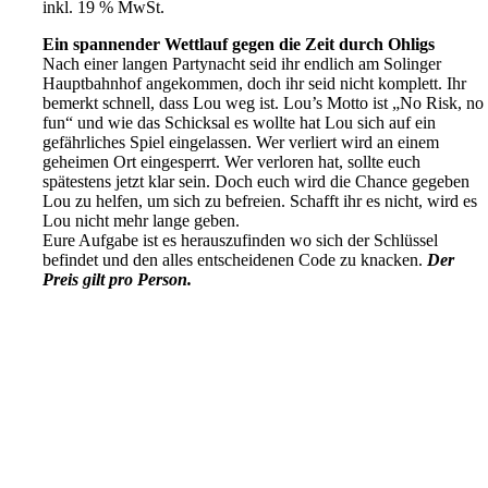
inkl. 19 % MwSt.
Ein spannender Wettlauf gegen die Zeit durch Ohligs
Nach einer langen Partynacht seid ihr endlich am Solinger
Hauptbahnhof angekommen, doch ihr seid nicht komplett. Ihr
bemerkt schnell, dass Lou weg ist. Lou’s Motto ist „No Risk, no
fun“ und wie das Schicksal es wollte hat Lou sich auf ein
gefährliches Spiel eingelassen. Wer verliert wird an einem
geheimen Ort eingesperrt. Wer verloren hat, sollte euch
spätestens jetzt klar sein. Doch euch wird die Chance gegeben
Lou zu helfen, um sich zu befreien. Schafft ihr es nicht, wird es
Lou nicht mehr lange geben.
Eure Aufgabe ist es herauszufinden wo sich der Schlüssel
befindet und den alles entscheidenen Code zu knacken.
Der
Preis gilt pro Person.