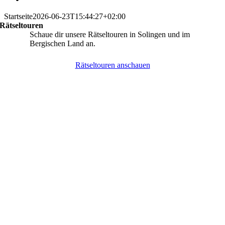
Startseite
2026-06-23T15:44:27+02:00
Rätseltouren
Schaue dir unsere Rätseltouren in Solingen und im
Bergischen Land an.
Rätseltouren anschauen