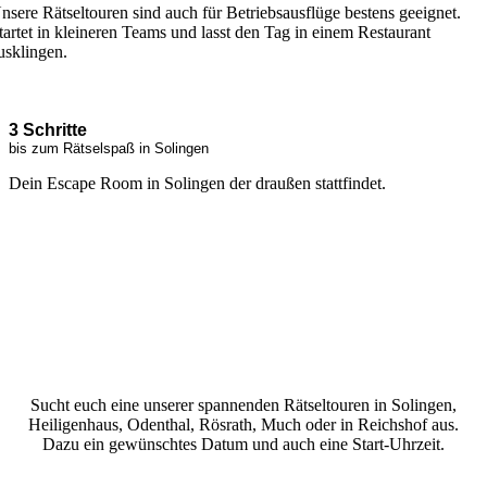
nsere Rätseltouren sind auch für Betriebsausflüge bestens geeignet.
tartet in kleineren Teams und lasst den Tag in einem Restaurant
usklingen.
etzt entdecken
3 Schritte
bis zum Rätselspaß in Solingen
Dein Escape Room in Solingen der draußen stattfindet.
Sucht euch eine unserer spannenden Rätseltouren in Solingen,
Heiligenhaus, Odenthal, Rösrath, Much oder in Reichshof aus.
Dazu ein gewünschtes Datum und auch eine Start-Uhrzeit.