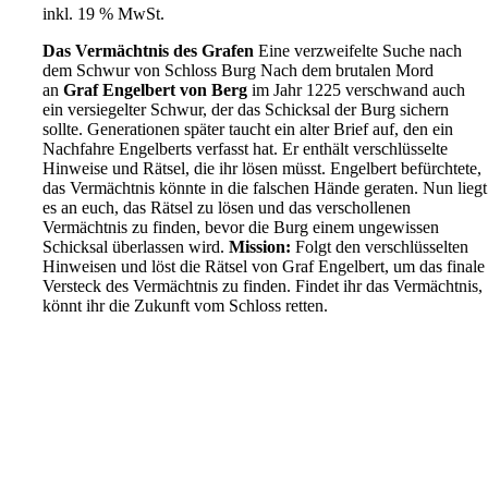
inkl. 19 % MwSt.
Das Vermächtnis des Grafen
Eine verzweifelte Suche nach
dem Schwur von Schloss Burg Nach dem brutalen Mord
an
Graf Engelbert von Berg
im Jahr 1225 verschwand auch
ein versiegelter Schwur, der das Schicksal der Burg sichern
sollte. Generationen später taucht ein alter Brief auf, den ein
Nachfahre Engelberts verfasst hat. Er enthält verschlüsselte
Hinweise und Rätsel, die ihr lösen müsst. Engelbert befürchtete,
das Vermächtnis könnte in die falschen Hände geraten. Nun liegt
es an euch, das Rätsel zu lösen und das verschollenen
Vermächtnis zu finden, bevor die Burg einem ungewissen
Schicksal überlassen wird.
Mission:
Folgt den verschlüsselten
Hinweisen und löst die Rätsel von Graf Engelbert, um das finale
Versteck des Vermächtnis zu finden. Findet ihr das Vermächtnis,
könnt ihr die Zukunft vom Schloss retten.