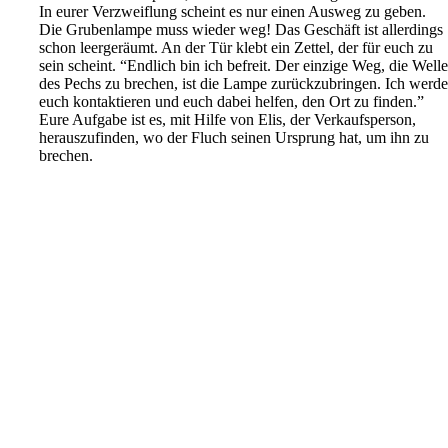
In eurer Verzweiflung scheint es nur einen Ausweg zu geben.
Die Grubenlampe muss wieder weg! Das Geschäft ist allerdings
schon leergeräumt. An der Tür klebt ein Zettel, der für euch zu
sein scheint. “Endlich bin ich befreit. Der einzige Weg, die Well
des Pechs zu brechen, ist die Lampe zurückzubringen. Ich werd
euch kontaktieren und euch dabei helfen, den Ort zu finden.”
Eure Aufgabe ist es, mit Hilfe von Elis, der Verkaufsperson,
herauszufinden, wo der Fluch seinen Ursprung hat, um ihn zu
brechen.