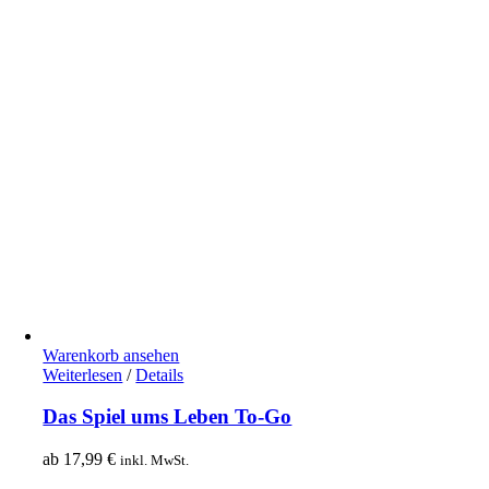
Warenkorb ansehen
Weiterlesen
/
Details
Das Spiel ums Leben To-Go
ab
17,99
€
inkl. MwSt.