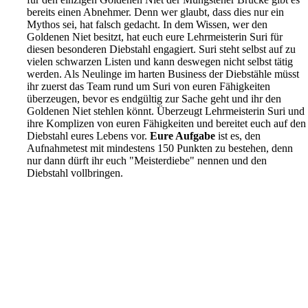
bereits einen Abnehmer. Denn wer glaubt, dass dies nur ein
Mythos sei, hat falsch gedacht.
In dem Wissen, wer den
Goldenen Niet besitzt, hat euch eure Lehrmeisterin Suri für
diesen besonderen Diebstahl engagiert.
Suri steht selbst auf zu
vielen schwarzen Listen und kann deswegen nicht selbst tätig
werden.
Als Neulinge im harten Business der Diebstähle müsst
ihr zuerst das Team rund um Suri von euren Fähigkeiten
überzeugen, bevor es endgültig zur Sache geht und ihr den
Goldenen Niet stehlen könnt.
Überzeugt Lehrmeisterin Suri und
ihre Komplizen von euren Fähigkeiten und bereitet euch auf den
Diebstahl eures Lebens vor.
Eure Aufgabe
ist es,
den
Aufnahmetest mit mindestens 150 Punkten zu bestehen, denn
nur dann dürft ihr euch "Meisterdiebe" nennen und den
Diebstahl vollbringen.