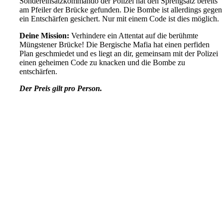
Sondereinsatzkommando der Polizei hat den Sprengsatz bereits
am Pfeiler der Brücke gefunden. Die Bombe ist allerdings gegen
ein Entschärfen gesichert. Nur mit einem Code ist dies möglich.
Deine Mission:
Verhindere ein Attentat auf die berühmte
Müngstener Brücke! Die Bergische Mafia hat einen perfiden
Plan geschmiedet und es liegt an dir, gemeinsam mit der Polizei
einen geheimen Code zu knacken und die Bombe zu
entschärfen.
Der Preis gilt pro Person.